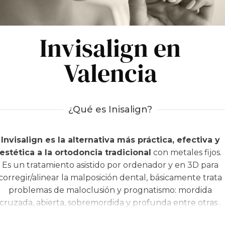
Invisalign en
Valencia
¿Qué es Inisalign?
Invisalign es la alternativa más práctica, efectiva y
estética a la ortodoncia tradicional
con metales fijos.
Es un tratamiento asistido por ordenador y en 3D para
corregir/alinear la malposición dental, básicamente trata
problemas de maloclusión y prognatismo: mordida
cruzada, abierta, sobremordida y profunda entre otras .
El tratamiento de
Ortodoncia invisible con Invisalign