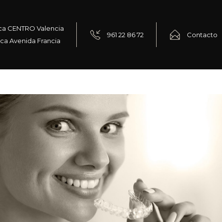
ca CENTRO Valencia
961 22 86 72
Contacto
ica Avenida Francia